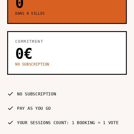
0
DANS 0 VILLES
COMMITMENT
0€
NO SUBSCRIPTION
✓
NO SUBSCRIPTION
✓
PAY AS YOU GO
✓
YOUR SESSIONS COUNT: 1 BOOKING = 1 VOTE