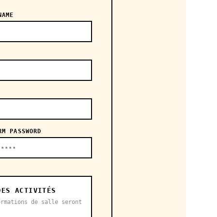
NAME
RM PASSWORD
DES ACTIVITÉS
ormations de salle seront