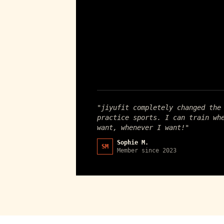
"jiyufit completely changed the
practice sports. I can train wh
want, whenever I want!"
Sophie M.
SM
Member since 2023