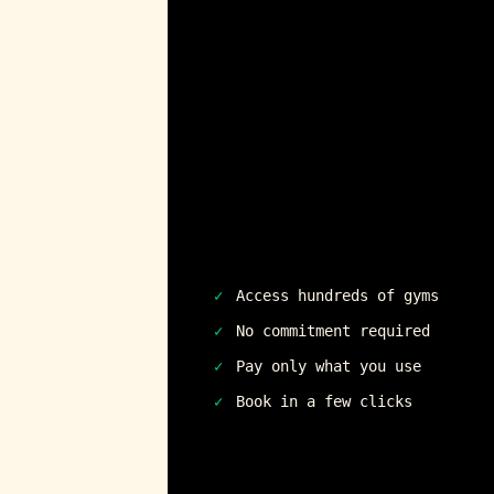
✓
Access hundreds of gyms
✓
No commitment required
✓
Pay only what you use
✓
Book in a few clicks