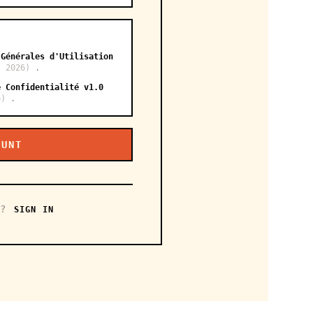
 Générales d'Utilisation
, 2026)
.
e Confidentialité v1.0
6)
.
OUNT
t?
SIGN IN