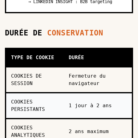
→ LINKEDIN INSIGHT : B2B targeting
DURÉE DE
CONSERVATION
TYPE DE COOKIE
DURÉE
COOKIES DE
Fermeture du
SESSION
navigateur
COOKIES
1 jour à 2 ans
PERSISTANTS
COOKIES
2 ans maximum
ANALYTIQUES