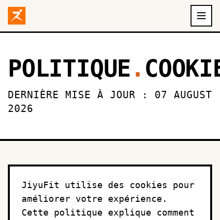
Aller au contenu principal
POLITIQUE
.
COOKI
DERNIÈRE MISE À JOUR : 07 AUGUST
2026
JiyuFit utilise des cookies pour
améliorer votre expérience.
Cette politique explique comment